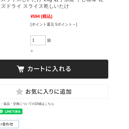
ーズドライ スライス乾しいたけ
¥594
(税込)
[ポイント還元 5ポイント～]
袋
○
ル・返品・交換についての詳細はこちら