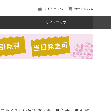
マイページへ
カートをみる
サイトマップ
燥スライスしいたけ 20g 岩手県産 干し椎茸 乾