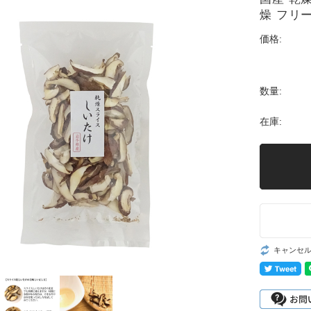
燥 フリ
価格:
数量:
在庫:
キャンセ