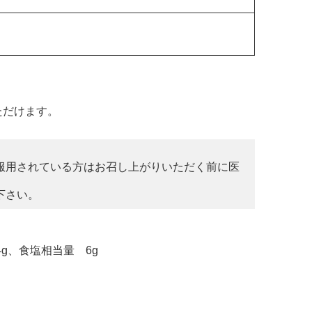
ただけます。
服用されている方はお召し上がりいただく前に医
下さい。
.4g、食塩相当量 6g