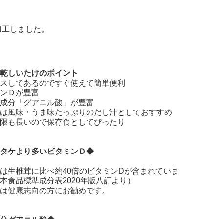
加工しました。
乾しいたけのポイント
スしてあるのですぐ使えて簡単便利
ンＤが豊富
成分「グアニル酸」が豊富
は風味・うま味たっぷりのだし汁としておすすめ
限も長いので保存食としてぴったり
タケより多いビタミンＤ◆
は生椎茸に比べ約40倍のビタミンDが含まれていま
本食品標準成分表2020年版八訂より）
は健康志向の方にお勧めです。