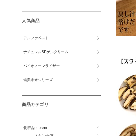
人気商品
アルファベスト
ナチュレルSPゲルクリーム
バイオノーマライザー
健美未来シリーズ
商品カテゴリ
化粧品 cosme
スキンケア