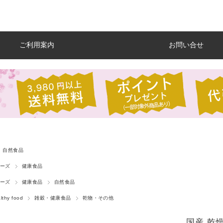
ご利用案内
お問い合せ
自然食品
ーズ
健康食品
ーズ
健康食品
自然食品
thy food
雑穀・健康食品
乾物・その他
国産 乾