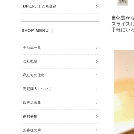
LINEおともだち登録
自然豊か
スライス
手軽にい
SHOP MENU
全商品一覧
会社概要
私たちの使命
定期購入について
販売店募集
商材募集
お客様の声