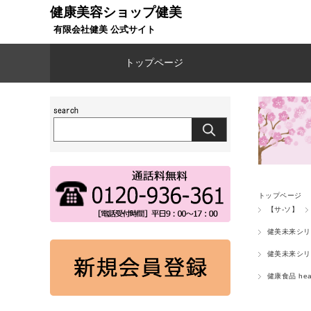
健康美容ショップ健美
有限会社健美 公式サイト
トップページ
トップページ
【サ-ソ】
健美未来シリ
健美未来シリ
健康食品 heal