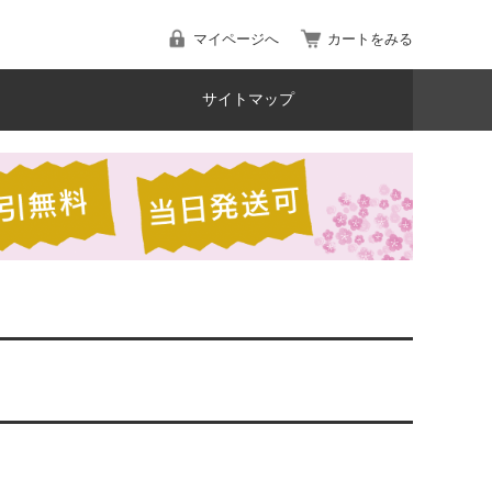
マイページへ
カートをみる
サイトマップ