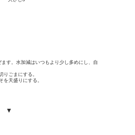
ぜます。水加減はいつもより少し多めにし、自
切りごまにする。
そを天盛りにする。
 ▼