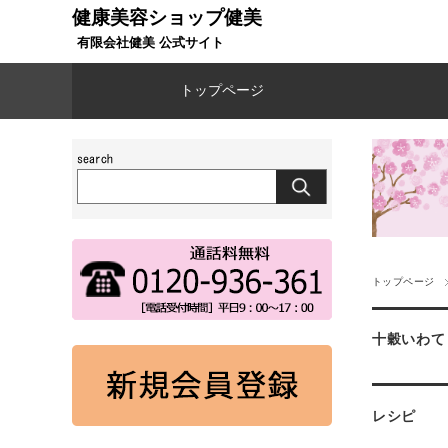
健康美容ショップ健美
有限会社健美 公式サイト
トップページ
トップページ
十穀いわて
レシピ