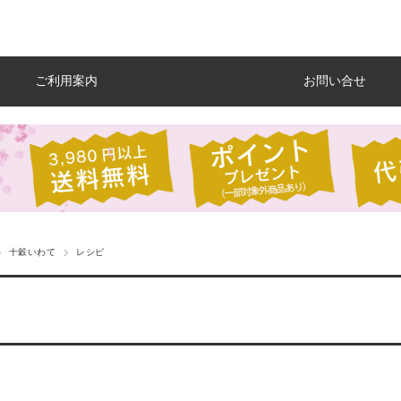
ご利用案内
お問い合せ
十穀いわて
レシピ