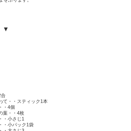
 ▼
】
2合
わて・・スティック1本
・・4個
の葉・・4枚
・・小さじ1
・・小パック1袋
・・大さじ3