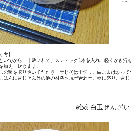
り方】
といでから「十穀いわて」スティック1本を入れ、軽くかき混
を加えて炊きます。
しの種を取り除いてたたき、青じそは千切り、白ごまは炒って
ごはんに青じそ以外の他の材料を混ぜ合わせ、器に盛り、青じ
雑穀 白玉ぜんざい