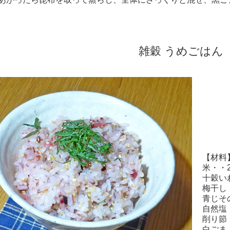
雑穀 うめごはん
【材料
米・・
十穀い
梅干し
青じそ
自然塩
削り節
白ごま